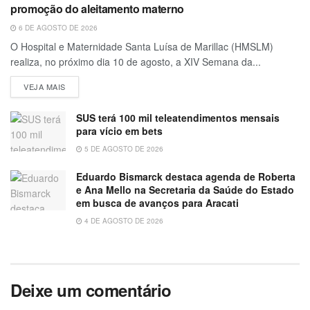
promoção do aleitamento materno
6 DE AGOSTO DE 2026
O Hospital e Maternidade Santa Luísa de Marillac (HMSLM)
realiza, no próximo dia 10 de agosto, a XIV Semana da...
VEJA MAIS
SUS terá 100 mil teleatendimentos mensais
para vício em bets
5 DE AGOSTO DE 2026
Eduardo Bismarck destaca agenda de Roberta
e Ana Mello na Secretaria da Saúde do Estado
em busca de avanços para Aracati
4 DE AGOSTO DE 2026
Deixe um comentário