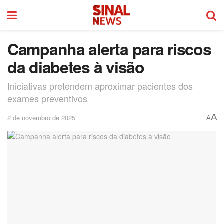
Campanha alerta para riscos
da diabetes à visão
Iniciativas pretendem aproximar pacientes dos
exames preventivos
A
2 de novembro de 2025
A