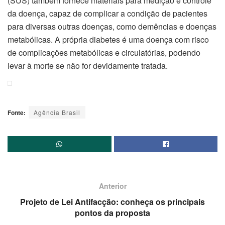
(SUS) também fornece materiais para medição e controle
da doença, capaz de complicar a condição de pacientes
para diversas outras doenças, como demências e doenças
metabólicas. A própria diabetes é uma doença com risco
de complicações metabólicas e circulatórias, podendo
levar à morte se não for devidamente tratada.
Fonte:
Agência Brasil
Anterior
Projeto de Lei Antifacção: conheça os principais
pontos da proposta