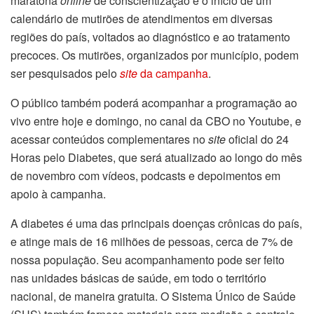
maratona
online
de conscientização e o início de um
calendário de mutirões de atendimentos em diversas
regiões do país, voltados ao diagnóstico e ao tratamento
precoces. Os mutirões, organizados por município, podem
ser pesquisados pelo
site
da campanha
.
O público também poderá acompanhar a programação ao
vivo entre hoje e domingo, no canal da CBO no Youtube, e
acessar conteúdos complementares no
site
oficial do 24
Horas pelo Diabetes, que será atualizado ao longo do mês
de novembro com vídeos, podcasts e depoimentos em
apoio à campanha.
A diabetes é uma das principais doenças crônicas do país,
e atinge mais de 16 milhões de pessoas, cerca de 7% de
nossa população. Seu acompanhamento pode ser feito
nas unidades básicas de saúde, em todo o território
nacional, de maneira gratuita. O Sistema Único de Saúde