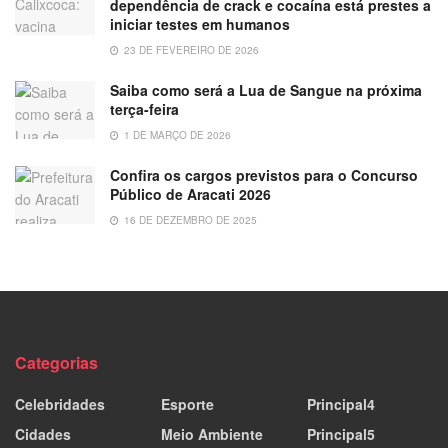
dependência de crack e cocaína está prestes a
iniciar testes em humanos
23 DE FEVEREIRO DE 2026
Saiba como será a Lua de Sangue na próxima
terça-feira
1 DE MARÇO DE 2026
Confira os cargos previstos para o Concurso
Público de Aracati 2026
16 DE DEZEMBRO DE 2025
Categorias
Celebridades
Esporte
Principal4
Cidades
Meio Ambiente
Principal5