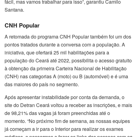
fácil, mas vamos trabalhar para isso”, garantiu Camilo
Santana.
CNH Popular
A retomada do programa CNH Popular também foi um dos
pontos tratados durante a conversa com a população. A
iniciativa, que ofertará 25 mil habilitações para a
população do Ceará até 2022, possibilita o acesso gratuito
à obtenção da primeira Carteira Nacional de Habilitação
(CNH) nas categorias A (moto) ou B (automóvel) e é uma
das maiores do país no segmento.
Após apresentar instabilidade por conta da demanda, o
site do Detran Ceará voltou a receber as inscrições, e mais
de 98,21% das vagas já foram preenchidas até o
momento. “No próximo fim de semana, as nossas equipes
já começam a ir para o Interior para realizar os exames
médicos, e passarmos a fazer os links das pessoas com os