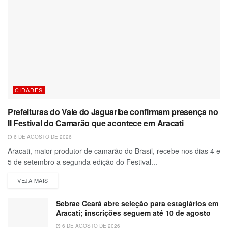
CIDADES
Prefeituras do Vale do Jaguaribe confirmam presença no
II Festival do Camarão que acontece em Aracati
6 DE AGOSTO DE 2026
Aracati, maior produtor de camarão do Brasil, recebe nos dias 4 e
5 de setembro a segunda edição do Festival...
VEJA MAIS
Sebrae Ceará abre seleção para estagiários em
Aracati; inscrições seguem até 10 de agosto
6 DE AGOSTO DE 2026