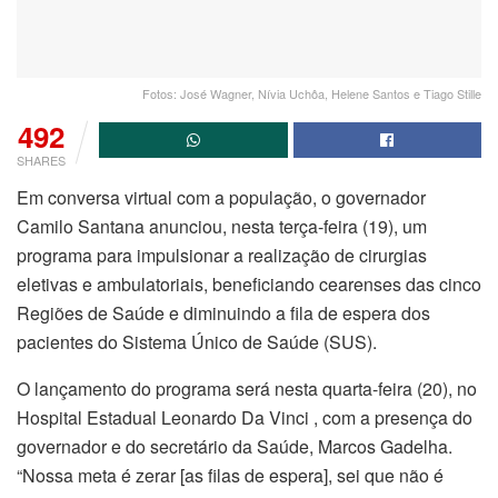
Fotos: José Wagner, Nívia Uchôa, Helene Santos e Tiago Stille
492
SHARES
Em conversa virtual com a população, o governador
Camilo Santana anunciou, nesta terça-feira (19), um
programa para impulsionar a realização de cirurgias
eletivas e ambulatoriais, beneficiando cearenses das cinco
Regiões de Saúde e diminuindo a fila de espera dos
pacientes do Sistema Único de Saúde (SUS).
O lançamento do programa será nesta quarta-feira (20), no
Hospital Estadual Leonardo Da Vinci , com a presença do
governador e do secretário da Saúde, Marcos Gadelha.
“Nossa meta é zerar [as filas de espera], sei que não é