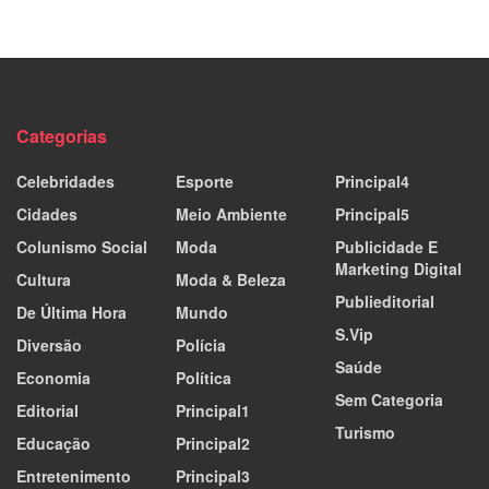
Categorias
Celebridades
Esporte
Principal4
Cidades
Meio Ambiente
Principal5
Colunismo Social
Moda
Publicidade E
Marketing Digital
Cultura
Moda & Beleza
Publieditorial
De Última Hora
Mundo
S.Vip
Diversão
Polícia
Saúde
Economia
Política
Sem Categoria
Editorial
Principal1
Turismo
Educação
Principal2
Entretenimento
Principal3