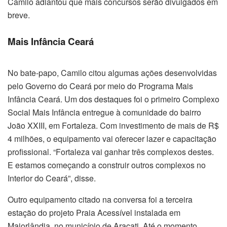
Camilo adiantou que mais concursos serão divulgados em
breve.
Mais Infância Ceará
No bate-papo, Camilo citou algumas ações desenvolvidas
pelo Governo do Ceará por meio do Programa Mais
Infância Ceará. Um dos destaques foi o primeiro Complexo
Social Mais Infância entregue à comunidade do bairro
João XXIII, em Fortaleza. Com investimento de mais de R$
4 milhões, o equipamento vai oferecer lazer e capacitação
profissional. “Fortaleza vai ganhar três complexos destes.
E estamos começando a construir outros complexos no
Interior do Ceará”, disse.
Outro equipamento citado na conversa foi a terceira
estação do projeto Praia Acessível instalada em
Majorlândia, no município de Aracati. Até o momento,