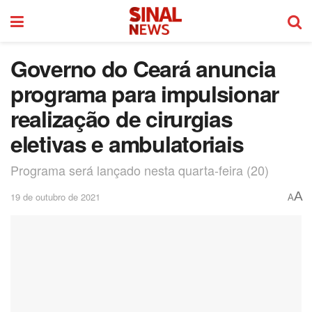
Governo do Ceará anuncia
programa para impulsionar
realização de cirurgias
eletivas e ambulatoriais
Programa será lançado nesta quarta-feira (20)
A
19 de outubro de 2021
A