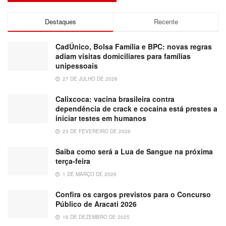
Destaques
Recente
CadÚnico, Bolsa Família e BPC: novas regras
adiam visitas domiciliares para famílias
unipessoais
27 DE JULHO DE 2026
Calixcoca: vacina brasileira contra
dependência de crack e cocaína está prestes a
iniciar testes em humanos
23 DE FEVEREIRO DE 2026
Saiba como será a Lua de Sangue na próxima
terça-feira
1 DE MARÇO DE 2026
Confira os cargos previstos para o Concurso
Público de Aracati 2026
16 DE DEZEMBRO DE 2025