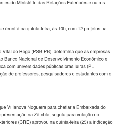
tes do Ministério das Relações Exteriores e outros.
reunirá na quinta-feira, às 10h, com 12 projetos na
no Vital do Rêgo (PSB-PB), determina que as empresas
 ao Banco Nacional de Desenvolvimento Econômico e
ca com universidades públicas brasileiras (PL
ação de professores, pesquisadores e estudantes com o
ique Villanova Nogueira para chefiar a Embaixada do
representação na Zâmbia, seguiu para votação no
eriores (CRE) aprovou na quinta-feira (25) a indicação