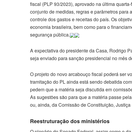
fiscal (PLP 93/2023), aprovado na última quarta
conjunto de medidas, regras e parâmetros para a 
controle dos gastos e receitas do país. Os objetiv
economia brasileira, bem como para o financiam
segurança pública.
A expectativa do presidente da Casa, Rodrigo P
seja enviado para sanção presidencial no mês d
O projeto do novo arcabouço fiscal poderá ser v
tramitação do PL ainda está sendo debatida com 
pedem que a matéria seja discutida em comissões
As sugestões são para que a matéria passe pe
ou, ainda, da Comissão de Constituição, Justiç
Reestruturação dos ministérios
O plenário do Senado Federal, assim como o da 