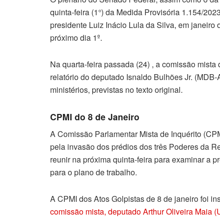
quinta-feira (1°) da Medida Provisória 1.154/2023
presidente Luiz Inácio Lula da Silva, em janeiro
próximo dia 1º.
Na quarta-feira passada (24) , a comissão mista
relatório do deputado Isnaldo Bulhões Jr. (MDB-
ministérios, previstas no texto original.
CPMI do 8 de Janeiro
A Comissão Parlamentar Mista de Inquérito (CPMI
pela invasão dos prédios dos três Poderes da Re
reunir na próxima quinta-feira para examinar a 
para o plano de trabalho.
A CPMI dos Atos Golpistas de 8 de janeiro foi ins
comissão mista, deputado Arthur Oliveira Maia 