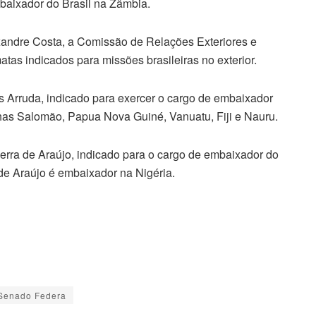
baixador do Brasil na Zâmbia.
lexandre Costa, a Comissão de Relações Exteriores e
atas indicados para missões brasileiras no exterior.
s Arruda, indicado para exercer o cargo de embaixador
Ilhas Salomão, Papua Nova Guiné, Vanuatu, Fiji e Nauru.
erra de Araújo, indicado para o cargo de embaixador do
de Araújo é embaixador na Nigéria.
Senado Federa