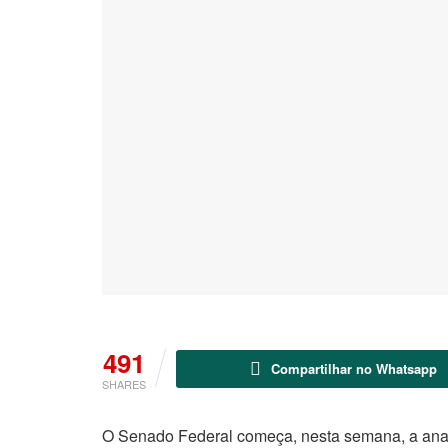
491
Compartilhar no Whatsapp
SHARES
O Senado Federal começa, nesta semana, a anal