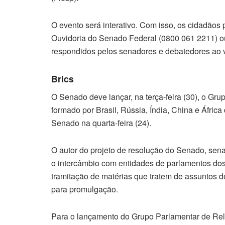
O evento será interativo. Com isso, os cidadãos
Ouvidoria do Senado Federal (0800 061 2211) o
respondidos pelos senadores e debatedores ao v
Brics
O Senado deve lançar, na terça-feira (30), o Gr
formado por Brasil, Rússia, Índia, China e África
Senado na quarta-feira (24).
O autor do projeto de resolução do Senado, sen
o intercâmbio com entidades de parlamentos d
tramitação de matérias que tratem de assuntos de
para promulgação.
Para o lançamento do Grupo Parlamentar de Rel