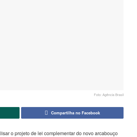
Foto: Agência Brasil
Compartilha no Facebook
isar o projeto de lei complementar do novo arcabouço