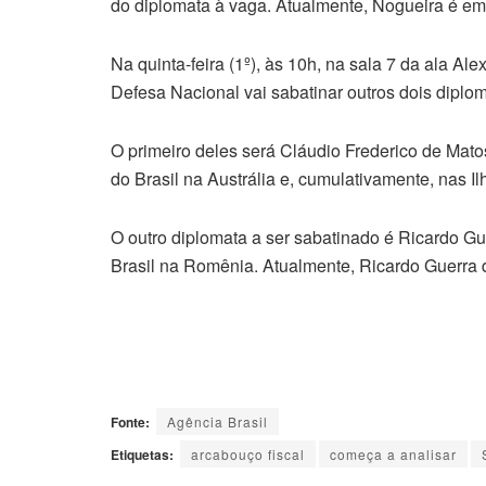
do diplomata à vaga. Atualmente, Nogueira é em
Na quinta-feira (1º), às 10h, na sala 7 da ala A
Defesa Nacional vai sabatinar outros dois diplom
O primeiro deles será Cláudio Frederico de Mato
do Brasil na Austrália e, cumulativamente, nas 
O outro diplomata a ser sabatinado é Ricardo Gu
Brasil na Romênia. Atualmente, Ricardo Guerra 
Fonte:
Agência Brasil
Etiquetas:
arcabouço fiscal
começa a analisar