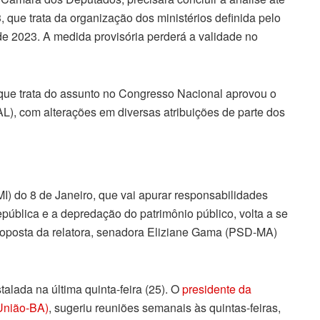
, que trata da organização dos ministérios definida pelo
 de 2023. A medida provisória perderá a validade no
 que trata do assunto no Congresso Nacional aprovou o
AL), com alterações em diversas atribuições de parte dos
) do 8 de Janeiro, que vai apurar responsabilidades
pública e a depredação do patrimônio público, volta a se
proposta da relatora, senadora Eliziane Gama (PSD-MA)
talada na última quinta-feira (25). O
presidente da
(União-BA)
, sugeriu reuniões semanais às quintas-feiras,