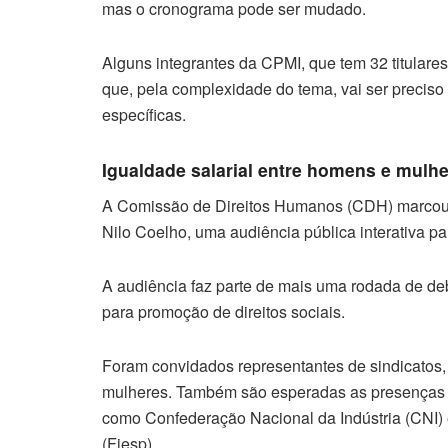
mas o cronograma pode ser mudado.
Alguns integrantes da CPMI, que tem 32 titulare
que, pela complexidade do tema, vai ser preciso 
específicas.
Igualdade salarial entre homens e mulh
A Comissão de Direitos Humanos (CDH) marcou par
Nilo Coelho, uma audiência pública interativa pa
A audiência faz parte de mais uma rodada de deb
para promoção de direitos sociais.
Foram convidados representantes de sindicatos, 
mulheres. Também são esperadas as presenças d
como Confederação Nacional da Indústria (CNI)
(Fiesp).