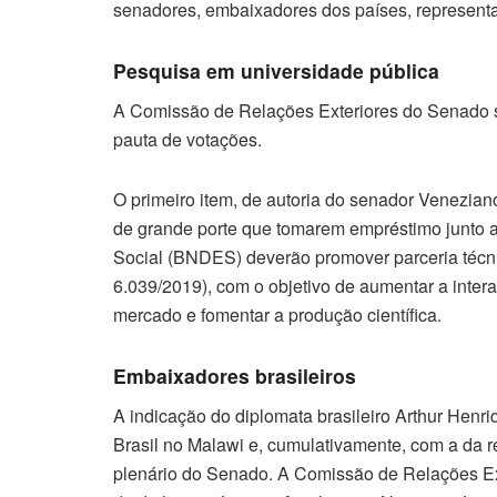
senadores, embaixadores dos países, representan
Pesquisa em universidade pública
A Comissão de Relações Exteriores do Senado se 
pauta de votações.
O primeiro item, de autoria do senador Venezia
de grande porte que tomarem empréstimo junto
Social (BNDES) deverão promover parceria técni
6.039/2019), com o objetivo de aumentar a inter
mercado e fomentar a produção científica.
Embaixadores brasileiros
A indicação do diplomata brasileiro Arthur Henr
Brasil no Malawi e, cumulativamente, com a da 
plenário do Senado. A Comissão de Relações Ext