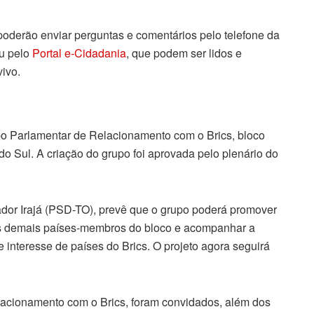
 poderão enviar perguntas e comentários pelo telefone da
u pelo
Portal e‑Cidadania
, que podem ser lidos e
ivo.
upo Parlamentar de Relacionamento com o Brics, bloco
 do Sul. A criação do grupo foi aprovada pelo plenário do
ador Irajá (PSD-TO), prevê que o grupo poderá promover
os demais países-membros do bloco e acompanhar a
 interesse de países do Brics. O projeto agora seguirá
acionamento com o Brics, foram convidados, além dos