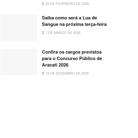
23 DE FEVEREIRO DE 2026
Saiba como será a Lua de
Sangue na próxima terça-feira
1 DE MARÇO DE 2026
Confira os cargos previstos
para o Concurso Público de
Aracati 2026
16 DE DEZEMBRO DE 2025