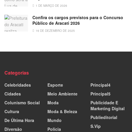
1 DE MARÇO DE 2026
Confira os cargos previstos para o Concurso
Público de Aracati 2026
16 DE DEZEMBRO DE 2025
Categorias
Celebridades
Esporte
Principal4
Cidades
Meio Ambiente
Principal5
Colunismo Social
Moda
Publicidade E
Marketing Digital
Cultura
Moda & Beleza
Publieditorial
De Última Hora
Mundo
S.Vip
Diversão
Polícia