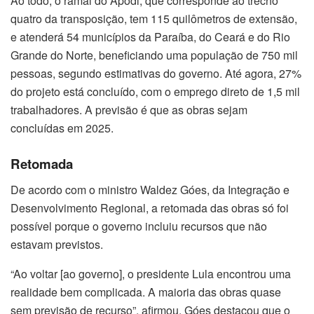
Ao todo, o ramal do Apodi, que corresponde ao trecho
quatro da transposição, tem 115 quilômetros de extensão,
e atenderá 54 municípios da Paraíba, do Ceará e do Rio
Grande do Norte, beneficiando uma população de 750 mil
pessoas, segundo estimativas do governo. Até agora, 27%
do projeto está concluído, com o emprego direto de 1,5 mil
trabalhadores. A previsão é que as obras sejam
concluídas em 2025.
Retomada
De acordo com o ministro Waldez Góes, da Integração e
Desenvolvimento Regional, a retomada das obras só foi
possível porque o governo incluiu recursos que não
estavam previstos.
“Ao voltar [ao governo], o presidente Lula encontrou uma
realidade bem complicada. A maioria das obras quase
sem previsão de recurso”, afirmou. Góes destacou que o