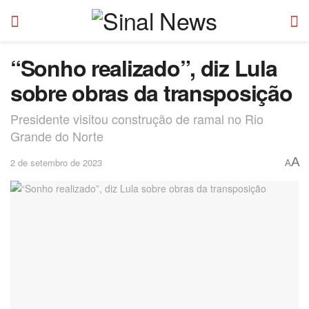
“Sonho realizado”, diz Lula
sobre obras da transposição
Presidente visitou construção de ramal no Rio
Grande do Norte
A
2 de setembro de 2023
A