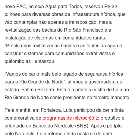
novo PAC, no eixo Água para Todos, reservou R$ 32
bilhões para diversas obras de infraestrutura hídrica, que
vão contemplar não apenas a transposição, mas a
revitalização das bacias do Rio São Francisco e a
instalação de cisternas em comunidades rurais.
“Precisamos revitalizar as bacias e as fontes da água e
construir cisternas para comunidades extrativistas e
quilombolas”, enfatizou.
“Vamos deixar o mais belo legado de segurança hídrica
para o Rio Grande do Norte”, afirmou a governadora do
estado, Fátima Bezerra. Esta é a primeira visita de Lula ao
Rio Grande do Norte como presidente no terceiro mandato.
Pela manhã, em Fortaleza, Lula participou da cerimônia
comemorativa de
programas de microcrédito
produtivo e
orientado do Banco do Nordeste (BNB). Após o périplo
pelo Nordeste, Lula retorna ainda nesta sexta para