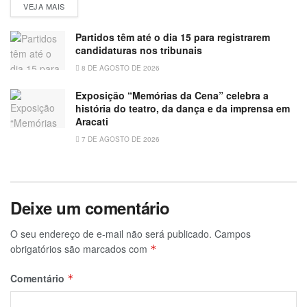
VEJA MAIS
Partidos têm até o dia 15 para registrarem
candidaturas nos tribunais
8 DE AGOSTO DE 2026
Exposição “Memórias da Cena” celebra a
história do teatro, da dança e da imprensa em
Aracati
7 DE AGOSTO DE 2026
Deixe um comentário
O seu endereço de e-mail não será publicado.
Campos
obrigatórios são marcados com
*
Comentário
*