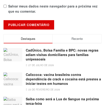
Salvar meus dados neste navegador para a próxima vez
que eu comentar.
Destaques
Recente
CadÚnico, Bolsa Família e BPC: novas regras
adiam visitas domiciliares para famílias
unipessoais
27 DE JULHO DE 2026
Calixcoca: vacina brasileira contra
dependência de crack e cocaína está prestes a
iniciar testes em humanos
23 DE FEVEREIRO DE 2026
Saiba como será a Lua de Sangue na próxima
terça-feira