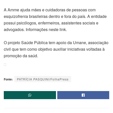
A Amme ajuda mães e cuidadoras de pessoas com
esquizofrenia brasileiras dentro e fora do país. A entidade
possui psicólogos, enfermeiros, assistentes sociais e
advogados. Informações neste link.
O projeto Saúde Pública tem apoio da Umane, associação
civil que tem como objetivo auxiliar iniciativas voltadas à
promoção da saúd.
Fonte:
PATRÍCIA PASQUINI/FolhaPress