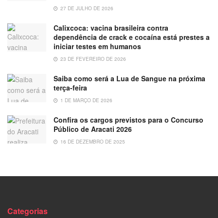
27 DE JULHO DE 2026
Calixcoca: vacina brasileira contra
dependência de crack e cocaína está prestes a
iniciar testes em humanos
23 DE FEVEREIRO DE 2026
Saiba como será a Lua de Sangue na próxima
terça-feira
1 DE MARÇO DE 2026
Confira os cargos previstos para o Concurso
Público de Aracati 2026
16 DE DEZEMBRO DE 2025
Categorias