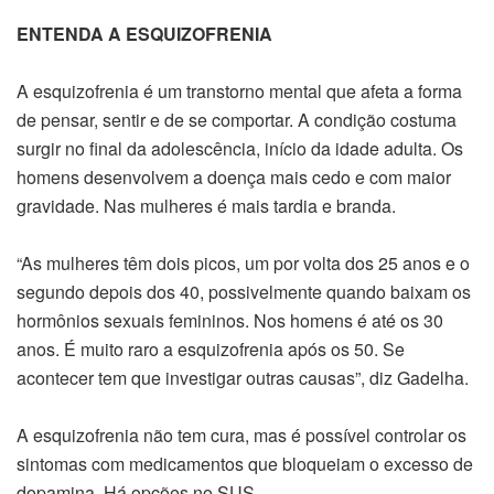
ENTENDA A ESQUIZOFRENIA
A esquizofrenia é um transtorno mental que afeta a forma
de pensar, sentir e de se comportar. A condição costuma
surgir no final da adolescência, início da idade adulta. Os
homens desenvolvem a doença mais cedo e com maior
gravidade. Nas mulheres é mais tardia e branda.
“As mulheres têm dois picos, um por volta dos 25 anos e o
segundo depois dos 40, possivelmente quando baixam os
hormônios sexuais femininos. Nos homens é até os 30
anos. É muito raro a esquizofrenia após os 50. Se
acontecer tem que investigar outras causas”, diz Gadelha.
A esquizofrenia não tem cura, mas é possível controlar os
sintomas com medicamentos que bloqueiam o excesso de
dopamina. Há opções no SUS.