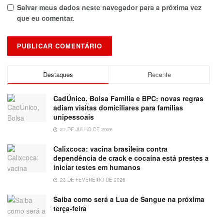
Salvar meus dados neste navegador para a próxima vez
que eu comentar.
Destaques
Recente
CadÚnico, Bolsa Família e BPC: novas regras
adiam visitas domiciliares para famílias
unipessoais
27 DE JULHO DE 2026
Calixcoca: vacina brasileira contra
dependência de crack e cocaína está prestes a
iniciar testes em humanos
23 DE FEVEREIRO DE 2026
Saiba como será a Lua de Sangue na próxima
terça-feira