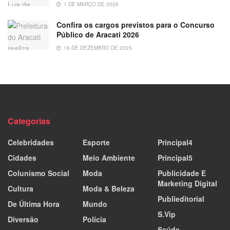
1 DE MARÇO DE 2026
Confira os cargos previstos para o Concurso
Público de Aracati 2026
16 DE DEZEMBRO DE 2025
Categorias
Celebridades
Esporte
Principal4
Cidades
Meio Ambiente
Principal5
Colunismo Social
Moda
Publicidade E
Marketing Digital
Cultura
Moda & Beleza
Publieditorial
De Última Hora
Mundo
S.Vip
Diversão
Polícia
Saúde