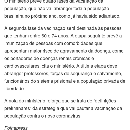
O ministério prevê quatro fases da vacinação da
população, que não vai abranger toda a população
brasileira no próximo ano, como já havia sido adiantado.
A segunda fase da vacinação será destinada às pessoas
que tenham entre 60 e 74 anos. A etapa seguinte prevê a
imunização de pessoas com comorbidades que
apresentam maior risco de agravamento da doença, como
os portadores de doenças renais crônicas e
cardiovasculares, cita o ministério. A última etapa deve
abranger professores, forças de segurança e salvamento,
funcionários do sistema prisional e a população privada de
liberdade.
A nota do ministério reforça que se trata de “definições
preliminares” da estratégia que vai pautar a vacinação da
população contra o novo coronavírus.
Folhapress